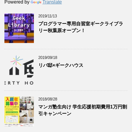
Powered by
Translate
2019/11/13
プログラマー専用自習室ギークライブラ
リー秋葉原オープン！
2019/09/18
リバ邸×ギークハウス
2018/08/28
マンガ塾生向け 学生応援初期費用1万円割
引キャンペーン