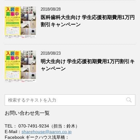
2018/08/28
医科歯科大生向け 学生応援初期費用1万円
割引キャンペーン
2018/08/23
明大生向け 学生応援初期費用1万円割引キ
ャンペーン
お問い合わせ先一覧
TEL： 070-7491-9234（担当：鈴木）
E-Mail：
sharehouse@aaron.co.jp
Facebook ギークハウス浅草橋：