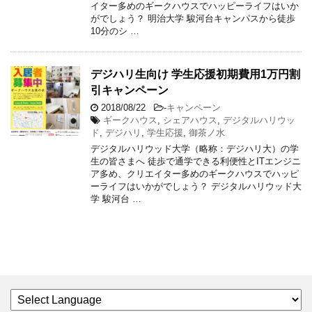
イター多めのギークハウスでハッピーライフはいか
がでしょう？ 明治大学 駿河台キャンパスから徒歩
10分のシ …
デジハリ生向け 学生応援初期費用1万円割
引キャンペーン
2018/08/22
-
キャンペーン
ギークハウス
,
シェアハウス
,
デジタルハリウッ
ド
,
デジハリ
,
学生応援
,
御茶ノ水
デジタルハリウッド大学（略称：デジハリ大）の学
生の皆さまへ 徒歩で通学できる利便性とITエンジニ
ア多め、クリエイター多めのギークハウスでハッピ
ーライフはいかがでしょう？ デジタルハリウッド大
学 駿河台 …