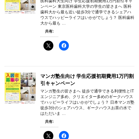
医科歯科大生向け 学生応援初期費用1万円割引キャ
ンペーン 東京医科歯科大学の学生の皆さまへ 医科
歯科大から最も近い徒歩3分で通学できるシェアハ
ウスでハッピーライフはいかがでしょう？ 医科歯科
大から最も …
共有:
マンガ塾生向け 学生応援初期費用1万円割
引キャンペーン
マンガ塾生の皆さまへ 徒歩で通学できる利便性とIT
エンジニア多め、クリエイター多めのギークハウス
でハッピーライフはいかがでしょう？ 日本マンガ塾
徒歩3分のシェアハウス、ギークハウスお茶の水で
はただいま …
共有: