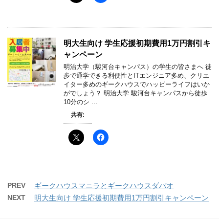
明大生向け 学生応援初期費用1万円割引キ
ャンペーン
明治大学（駿河台キャンパス）の学生の皆さまへ 徒
歩で通学できる利便性とITエンジニア多め、クリエ
イター多めのギークハウスでハッピーライフはいか
がでしょう？ 明治大学 駿河台キャンパスから徒歩
10分のシ …
共有:
PREV
ギークハウスマニラとギークハウスダバオ
NEXT
明大生向け 学生応援初期費用1万円割引キャンペーン