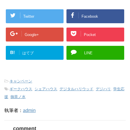
Twitter
Facebook
Google+
Pocket
B!
はてブ
LINE
-
キャンペーン
-
ギークハウス
,
シェアハウス
,
デジタルハリウッド
,
デジハリ
,
学生応
援
,
御茶ノ水
執筆者：
admin
comment