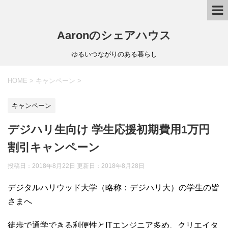
Aaronのシェアハウス
ゆるいつながりのある暮らし
HOME
>
キャンペーン
>
キャンペーン
デジハリ生向け 学生応援初期費用1万円
割引キャンペーン
投稿日：2018年8月22日 更新日：
2018年8月28日
デジタルハリウッド大学（略称：デジハリ大）の学生の皆
さまへ
徒歩で通学できる利便性とITエンジニア多め、クリエイタ