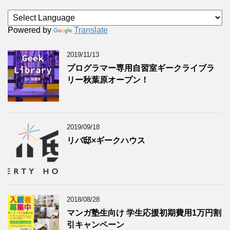
Powered by
Translate
2019/11/13
プログラマー専用自習室ギークライブラ
リー秋葉原オープン！
2019/09/18
リバ邸×ギークハウス
2018/08/28
マンガ塾生向け 学生応援初期費用1万円割
引キャンペーン