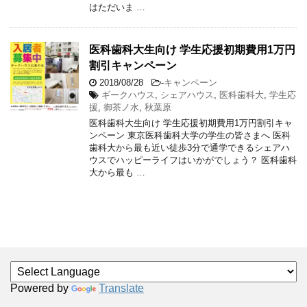
はただいま …
医科歯科大生向け 学生応援初期費用1万円
割引キャンペーン
2018/08/28
-
キャンペーン
ギークハウス
,
シェアハウス
,
医科歯科大
,
学生応
援
,
御茶ノ水
,
秋葉原
医科歯科大生向け 学生応援初期費用1万円割引キャ
ンペーン 東京医科歯科大学の学生の皆さまへ 医科
歯科大から最も近い徒歩3分で通学できるシェアハ
ウスでハッピーライフはいかがでしょう？ 医科歯科
大から最も …
Powered by
Translate