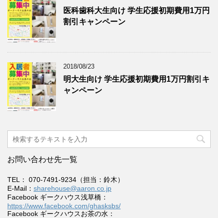
医科歯科大生向け 学生応援初期費用1万円
割引キャンペーン
2018/08/23
明大生向け 学生応援初期費用1万円割引キ
ャンペーン
お問い合わせ先一覧
TEL： 070-7491-9234（担当：鈴木）
E-Mail：
sharehouse@aaron.co.jp
Facebook ギークハウス浅草橋：
https://www.facebook.com/ghasksbs/
Facebook ギークハウスお茶の水：