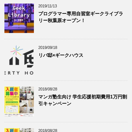
2019/11/13
プログラマー専用自習室ギークライブラ
リー秋葉原オープン！
2019/09/18
リバ邸×ギークハウス
2018/08/28
マンガ塾生向け 学生応援初期費用1万円割
引キャンペーン
2018/08/28