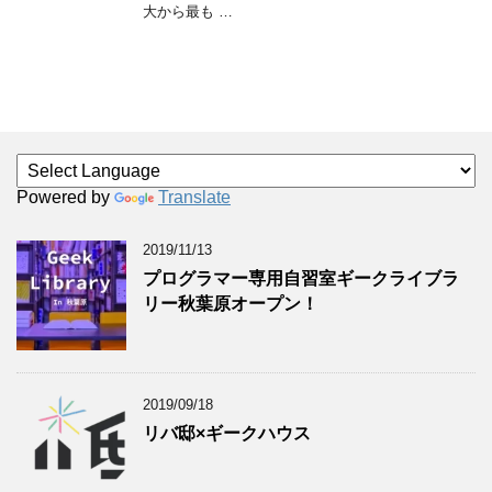
大から最も …
Powered by
Translate
2019/11/13
プログラマー専用自習室ギークライブラ
リー秋葉原オープン！
2019/09/18
リバ邸×ギークハウス