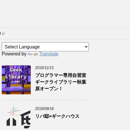
ロン
Powered by
Translate
2019/11/13
プログラマー専用自習室
ギークライブラリー秋葉
原オープン！
2019/09/18
リバ邸×ギークハウス