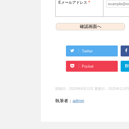
Eメールアドレス
*
Twitter
B
Pocket
投稿日：2020年8月12日 更新日：
2025年11月
執筆者：
admin