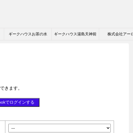
ギークハウスお茶の水
ギークハウス湯島天神前
株式会社アー
略できます。
bookでログインする