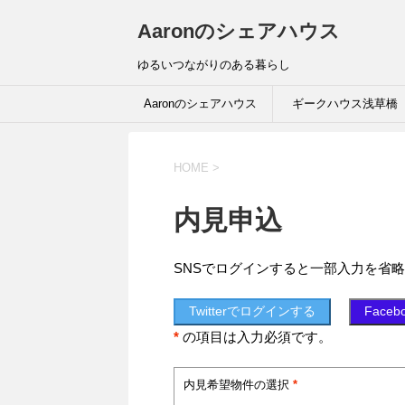
Aaronのシェアハウス
ゆるいつながりのある暮らし
Aaronのシェアハウス
ギークハウス浅草橋
HOME
>
内見申込
SNSでログインすると一部入力を省
Twitterでログインする
Face
*
の項目は入力必須です。
内見希望物件の選択
*