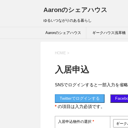
Aaronのシェアハウス
ゆるいつながりのある暮らし
Aaronのシェアハウス
ギークハウス浅草橋
HOME
>
入居申込
SNSでログインすると一部入力を省
Twitterでログインする
Face
*
の項目は入力必須です。
入居申込物件の選択
*