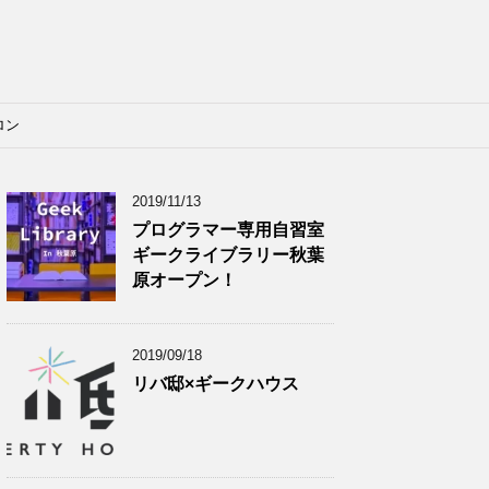
ロン
2019/11/13
プログラマー専用自習室
ギークライブラリー秋葉
原オープン！
2019/09/18
リバ邸×ギークハウス