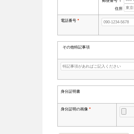
郵便番号 〒
住所
電話番号
*
その他特記事項
身分証明書
身分証明の画像
*