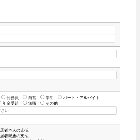
公務員
自営
学生
パート・アルバイト
年金受給
無職
その他
居者本人の支払
居者親族の支払