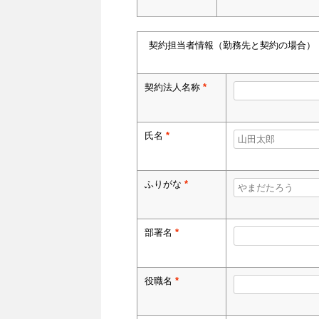
契約担当者情報（勤務先と契約の場合）
契約法人名称
*
氏名
*
ふりがな
*
部署名
*
役職名
*