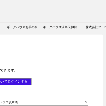
ギークハウスお茶の水
ギークハウス湯島天神前
株式会社アー
略できます。
bookでログインする