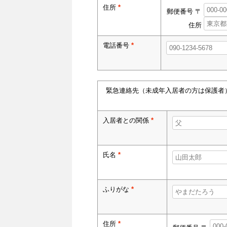
住所
*
郵便番号 〒
住所
電話番号
*
緊急連絡先（未成年入居者の方は保護者
入居者との関係
*
氏名
*
ふりがな
*
住所
*