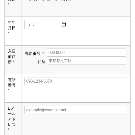
*
生年
月日
*
入居
郵便番号 〒
前住
住所
所
*
電話
番号
*
Eメ
ール
アド
レス
*