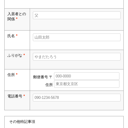
入居者との
関係
*
氏名
*
ふりがな
*
住所
*
郵便番号 〒
住所
電話番号
*
その他特記事項