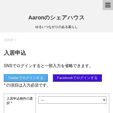
Aaronのシェアハウス
ゆるいつながりのある暮らし
HOME
>
入居申込
SNSでログインすると一部入力を省略できます。
Twitterでログインする
Facebookでログインする
*
の項目は入力必須です。
入居申込物件の選
択
*