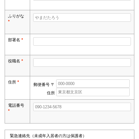
ふりがな
*
部署名
*
役職名
*
住所
*
郵便番号 〒
住所
電話番号
*
緊急連絡先（未成年入居者の方は保護者）