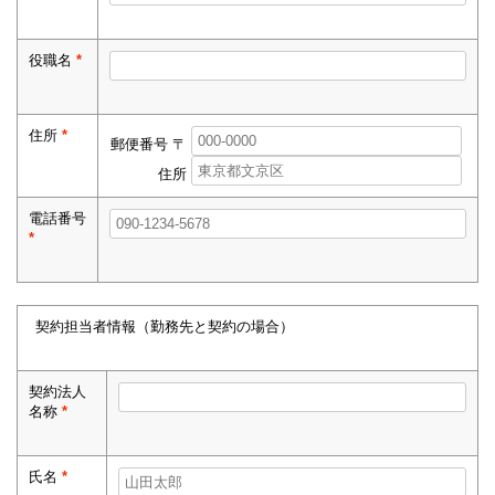
役職名
*
住所
*
郵便番号 〒
住所
電話番号
*
契約担当者情報（勤務先と契約の場合）
契約法人
名称
*
氏名
*