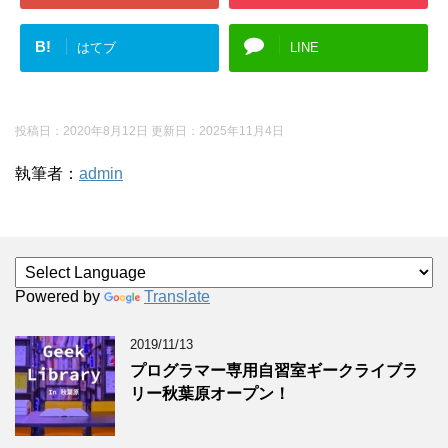
B!
はてブ
LINE
投稿日：2020年8月12日 更新日：
2025年11月4日
執筆者：
admin
Powered by
Translate
2019/11/13
プログラマー専用自習室ギークライブラ
リー秋葉原オープン！