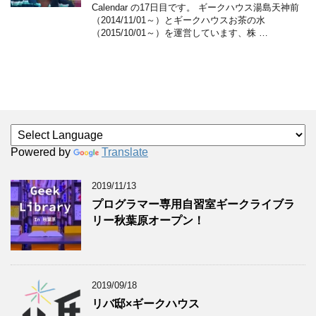
Calendar の17日目です。 ギークハウス湯島天神前
（2014/11/01～）とギークハウスお茶の水
（2015/10/01～）を運営しています、株 …
Powered by
Translate
2019/11/13
プログラマー専用自習室ギークライブラ
リー秋葉原オープン！
2019/09/18
リバ邸×ギークハウス