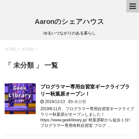
Aaronのシェアハウス
ゆるいつながりのある暮らし
HOME
>
未分類
>
「 未分類 」 一覧
プログラマー専用自習室ギークライブラ
リー秋葉原オープン！
2019/11/13
-
未分類
2019年11月、プログラマー専用自習室ギークライブ
ラリー秋葉原がオープンしました！
https://www.geeklibrary.jp/ 秋葉原駅から徒歩１分!
プログラマー専用有料自習室 プログ …